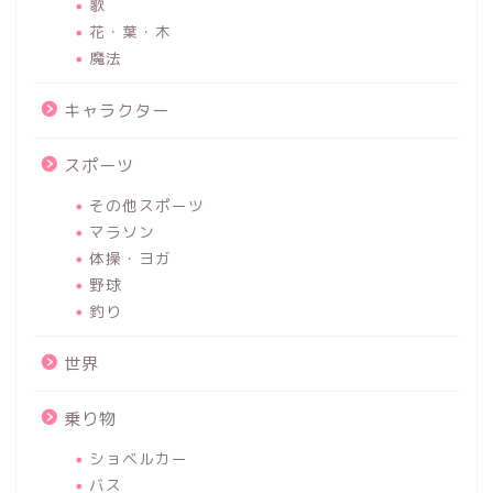
歌
花・葉・木
魔法
キャラクター
スポーツ
その他スポーツ
マラソン
体操・ヨガ
野球
釣り
世界
乗り物
ショベルカー
バス