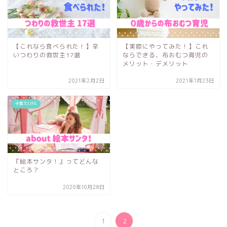
【これなら食べられた！】辛
【実際にやってみた！】これ
いつわりの救世主17選
ならできる、布おむつ育児の
メリット・デメリット
2021年2月2日
2021年1月23日
子育てLIFE
『絵本サンタ！』ってどんな
ところ？
2020年10月28日
1
2