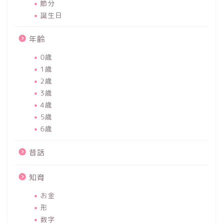
節分
誕生日
年齢
0歳
1歳
2歳
3歳
4歳
5歳
6歳
昔話
知育
お金
形
数字