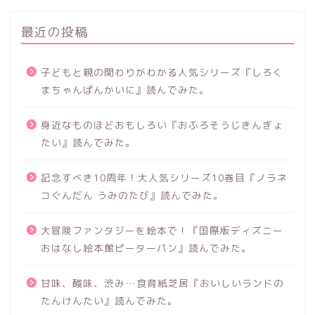
最近の投稿
子どもと親の関わりがわかる人気シリーズ『しろく
まちゃんぱんかいに』読んでみた。
身近なものほどおもしろい『おふろそうじきんぎょ
たい』読んでみた。
記念すべき10周年！大人気シリーズ10巻目『ノラネ
コぐんだん うみのたび』読んでみた。
大冒険ファンタジーを絵本で！『国際版ディズニー
おはなし絵本館ピーターパン』読んでみた。
甘味、酸味、渋み…食育紙芝居『おいしいランドの
たんけんたい』読んでみた。