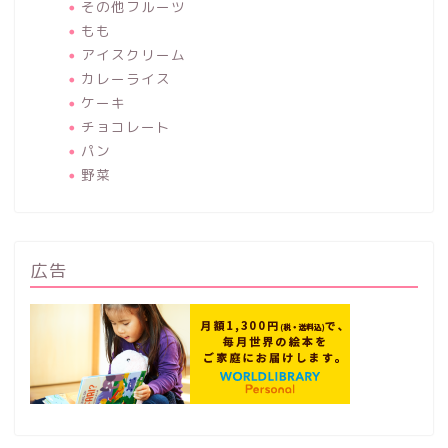
その他フルーツ
もも
アイスクリーム
カレーライス
ケーキ
チョコレート
パン
野菜
広告