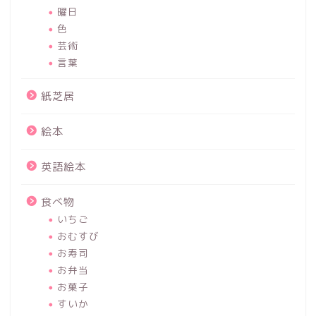
曜日
色
芸術
言葉
紙芝居
絵本
英語絵本
食べ物
いちご
おむすび
お寿司
お弁当
お菓子
すいか