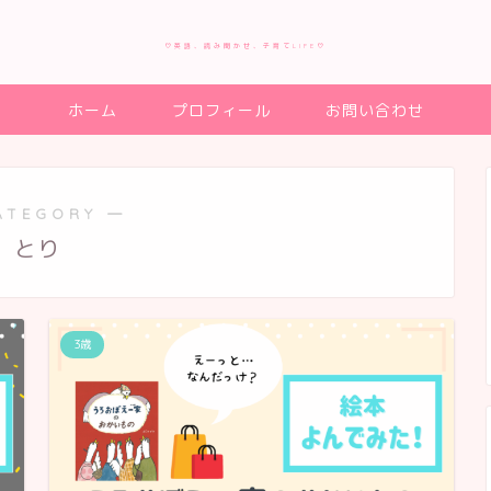
♡英語、読み聞かせ、子育てLIFE♡
ホーム
プロフィール
お問い合わせ
ATEGORY ―
とり
3歳