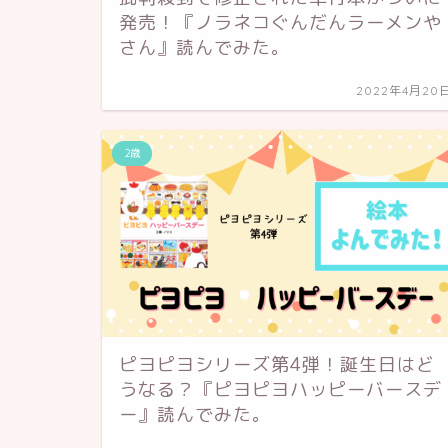
発売！『ノラネコぐんだんラーメンや
さん』読んでみた。
2022年4月20
2歳
ピヨピヨシリーズ第4弾！誕生日はど
うなる？『ピヨピヨハッピーバースデ
ー』読んでみた。