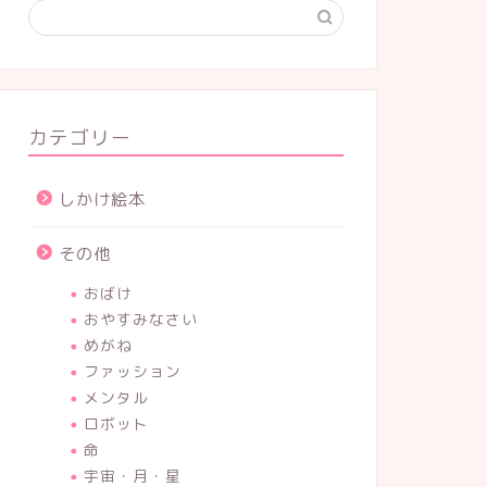
カテゴリー
しかけ絵本
その他
おばけ
おやすみなさい
めがね
ファッション
メンタル
ロボット
命
宇宙・月・星