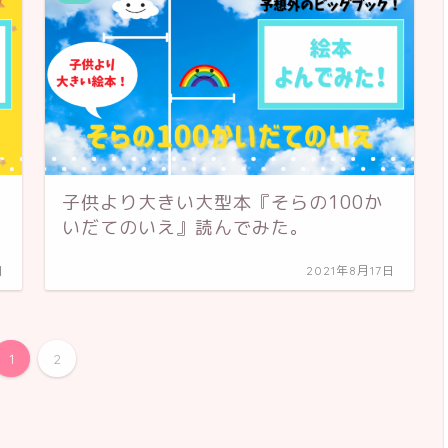
子供より大きい大型本『そらの100か
いだてのいえ』読んでみた。
日
2021年8月17日
1
2