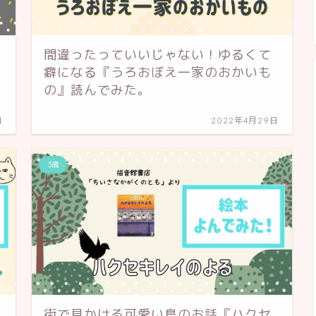
間違ったっていいじゃない！ゆるくて
癖になる『うろおぼえ一家のおかいも
の』読んでみた。
日
2022年4月29日
3歳
街で見かける可愛い鳥のお話『ハクセ