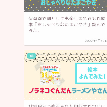
保育園で劇としても楽しまれる名作絵
本『おしゃべりなたまごやき』読んで
みた。
2022年4月30
3歳
批判殺到で修正された単行本がついに