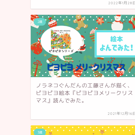
2022年1月28
2歳
ノラネコぐんだんの工藤さんが描く、
ピヨピヨ絵本『ピヨピヨメリークリス
マス』読んでみた。
2021年12月16
3歳