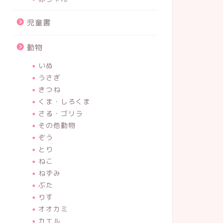
児童書
動物
いぬ
うさぎ
きつね
くま・しろくま
さる・ゴリラ
その他動物
ぞう
とり
ねこ
ねずみ
ぶた
りす
オオカミ
カエル