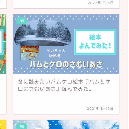
日
2022年1月13日
3歳
冬に読みたいバムケロ絵本『バムとケ
ロのさむいあさ』読んでみた。
日
2021年11月19日
4歳