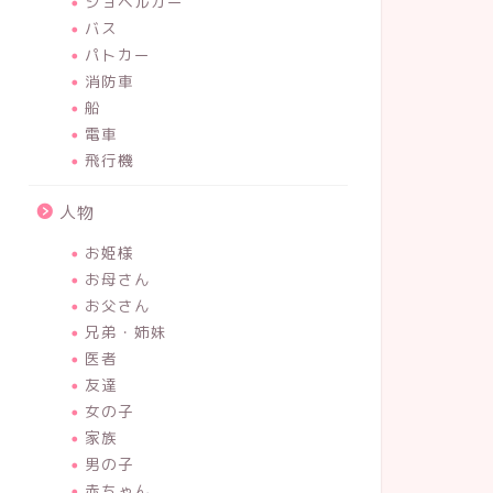
ショベルカー
バス
パトカー
消防車
船
電車
飛行機
人物
お姫様
お母さん
お父さん
兄弟・姉妹
医者
友達
女の子
家族
男の子
赤ちゃん