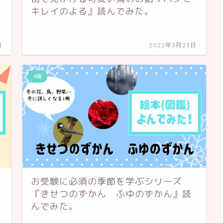
キレイのよる』読んでみた。
日
2022年3月23日
4歳
お受験に必須の季節を学ぶシリーズ
『きせつのずかん ふゆのずかん』読
んでみた。