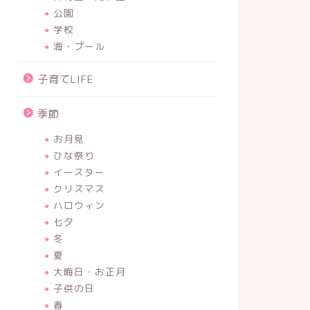
公園
学校
海・プール
子育てLIFE
季節
お月見
ひな祭り
イースター
クリスマス
ハロウィン
七夕
冬
夏
大晦日・お正月
子供の日
春