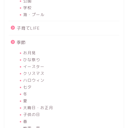
公園
学校
海・プール
子育てLIFE
季節
お月見
ひな祭り
イースター
クリスマス
ハロウィン
七夕
冬
夏
大晦日・お正月
子供の日
春