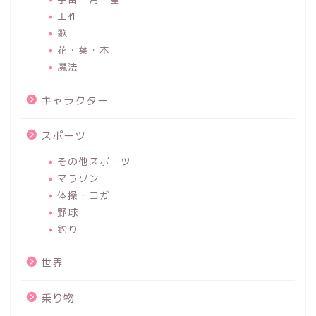
工作
歌
花・葉・木
魔法
キャラクター
スポーツ
その他スポーツ
マラソン
体操・ヨガ
野球
釣り
世界
乗り物