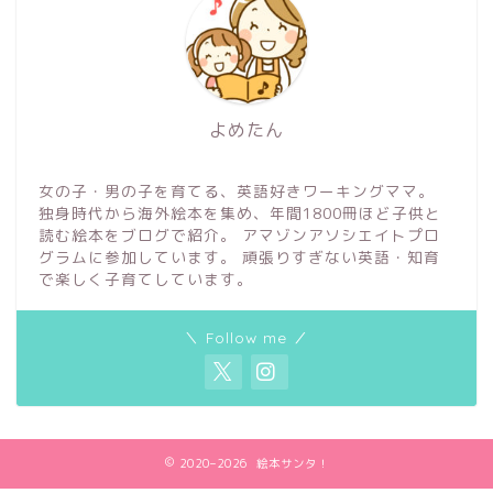
よめたん
女の子・男の子を育てる、英語好きワーキングママ。
独身時代から海外絵本を集め、年間1800冊ほど子供と
読む絵本をブログで紹介。 アマゾンアソシエイトプロ
グラムに参加しています。 頑張りすぎない英語・知育
で楽しく子育てしています。
＼ Follow me ／
2020–2026 絵本サンタ！