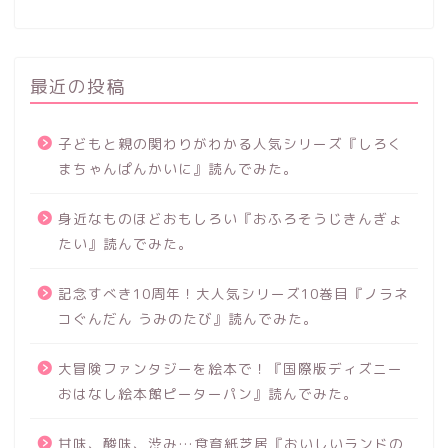
最近の投稿
子どもと親の関わりがわかる人気シリーズ『しろく
まちゃんぱんかいに』読んでみた。
身近なものほどおもしろい『おふろそうじきんぎょ
たい』読んでみた。
記念すべき10周年！大人気シリーズ10巻目『ノラネ
コぐんだん うみのたび』読んでみた。
大冒険ファンタジーを絵本で！『国際版ディズニー
おはなし絵本館ピーターパン』読んでみた。
甘味、酸味、渋み…食育紙芝居『おいしいランドの