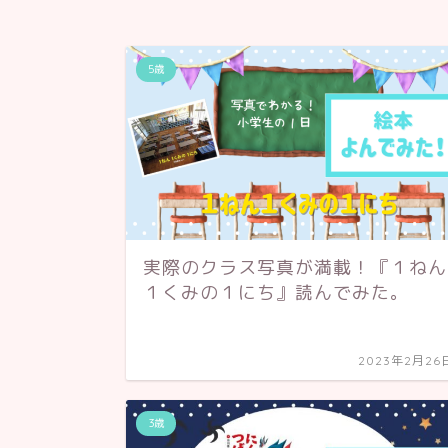
5歳
実際のクラス写真が満載！『１ねん
１くみの１にち』読んでみた。
2023年2月26
3歳