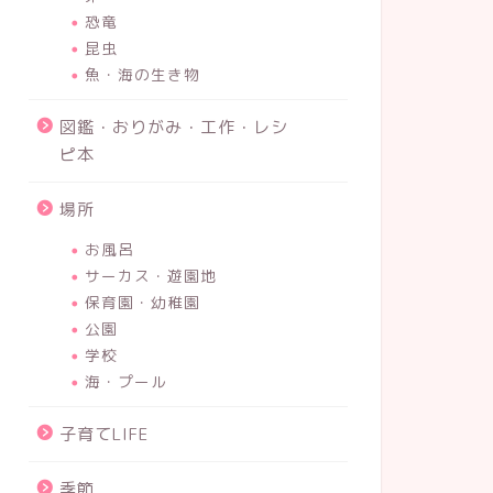
恐竜
昆虫
魚・海の生き物
図鑑・おりがみ・工作・レシ
ピ本
場所
お風呂
サーカス・遊園地
保育園・幼稚園
公園
学校
海・プール
子育てLIFE
季節