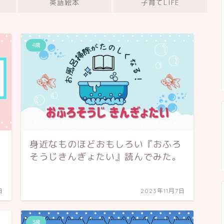
英語絵本
子育てLIFE
4歳
身近なものほどおもしろい『おふろ
そうじきんぎょたい』読んでみた。
日
2023年11月7日
3歳