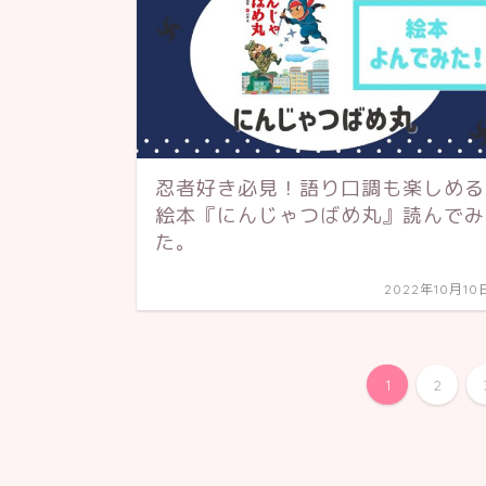
忍者好き必見！語り口調も楽しめる
絵本『にんじゃつばめ丸』読んでみ
た。
2022年10月10
1
2