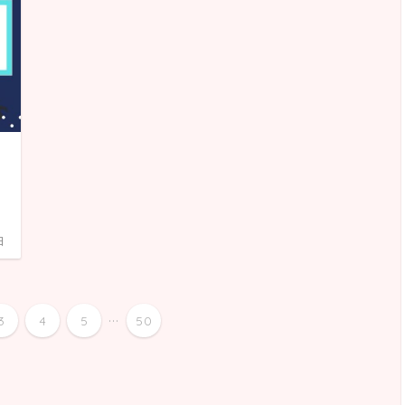
日
...
3
4
5
50