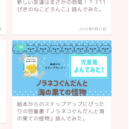
新しい友達はまさかの恐竜！？『11
ぴきのねこどろんこ』読んでみた。
日
2023年5月27日
3歳
絵本からのステップアップにぴった
りの児童書『ノラネコぐんだんと海
の果ての怪物』読んでみた。