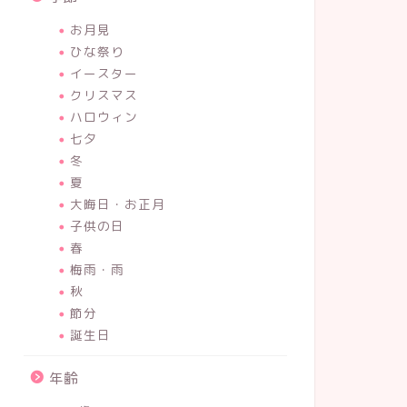
お月見
ひな祭り
イースター
クリスマス
ハロウィン
七夕
冬
夏
大晦日・お正月
子供の日
春
梅雨・雨
秋
節分
誕生日
年齢