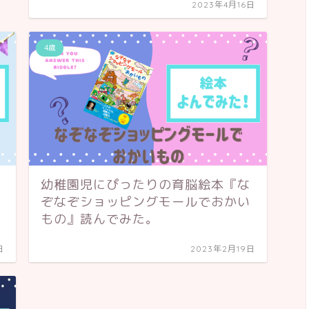
2023年4月16日
4歳
幼稚園児にぴったりの育脳絵本『な
ぞなぞショッピングモールでおかい
もの』読んでみた。
日
2023年2月19日