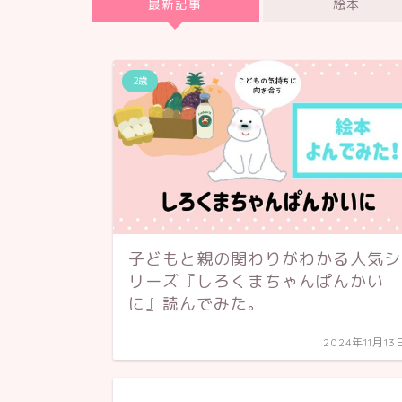
最新記事
絵本
2歳
子どもと親の関わりがわかる人気シ
リーズ『しろくまちゃんぱんかい
に』読んでみた。
2024年11月13