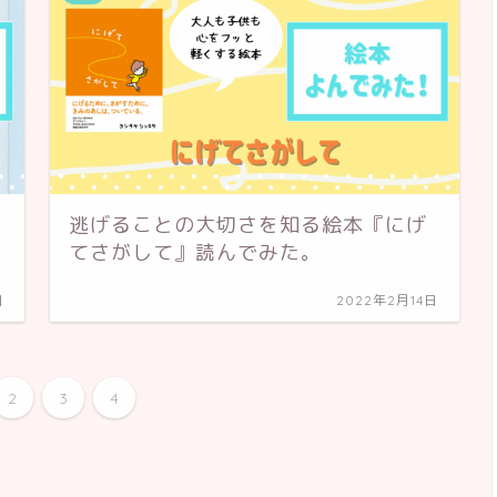
逃げることの大切さを知る絵本『にげ
てさがして』読んでみた。
日
2022年2月14日
2
3
4