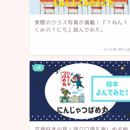
実際のクラス写真が満載！『１ねん１
くみの１にち』読んでみた。
2023年2月26
3歳
忍者好き必見！語り口調も楽しめる絵