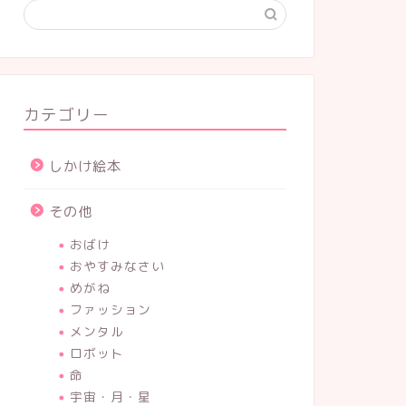
カテゴリー
しかけ絵本
その他
おばけ
おやすみなさい
めがね
ファッション
メンタル
ロボット
命
宇宙・月・星