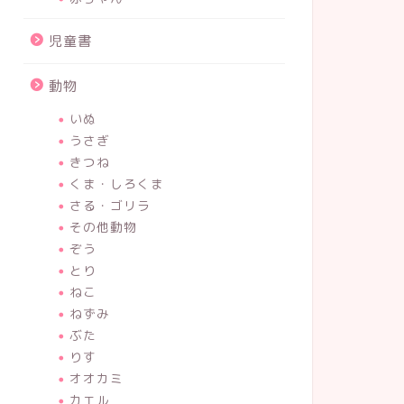
児童書
動物
いぬ
うさぎ
きつね
くま・しろくま
さる・ゴリラ
その他動物
ぞう
とり
ねこ
ねずみ
ぶた
りす
オオカミ
カエル