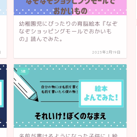
幼稚園児にぴったりの育脳絵本『なぞ
なぞショッピングモールでおかいも
の』読んでみた。
日
2023年2月19日
3歳
名前が書けるようになった子供に！絵