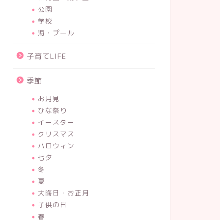
公園
学校
海・プール
子育てLIFE
季節
お月見
ひな祭り
イースター
クリスマス
ハロウィン
七夕
冬
夏
大晦日・お正月
子供の日
春