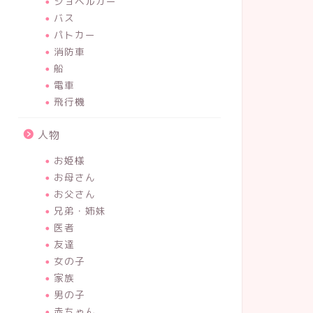
ショベルカー
バス
パトカー
消防車
船
電車
飛行機
人物
お姫様
お母さん
お父さん
兄弟・姉妹
医者
友達
女の子
家族
男の子
赤ちゃん