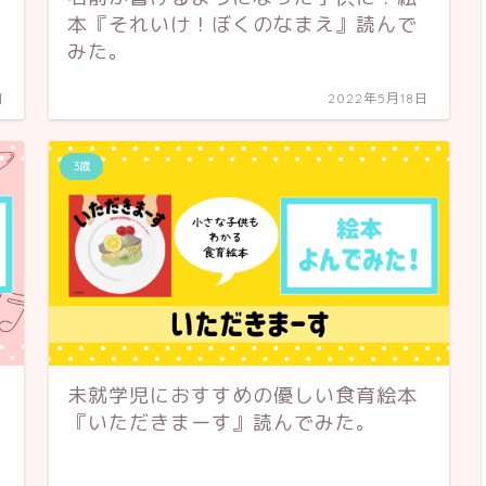
本『それいけ！ぼくのなまえ』読んで
みた。
日
2022年5月18日
3歳
未就学児におすすめの優しい食育絵本
『いただきまーす』読んでみた。