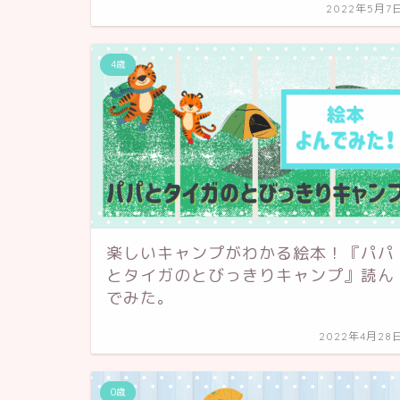
2022年5月7
4歳
楽しいキャンプがわかる絵本！『パパ
とタイガのとびっきりキャンプ』読ん
でみた。
2022年4月28
0歳