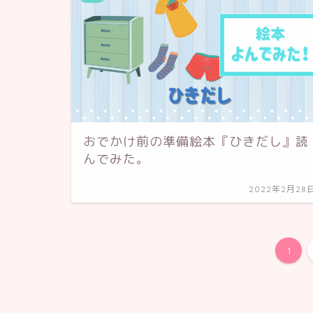
おでかけ前の準備絵本『ひきだし』読
んでみた。
2022年2月28
1