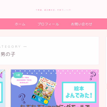
♡英語、読み聞かせ、子育てLIFE♡
ホーム
プロフィール
お問い合わせ
ATEGORY ―
男の子
4歳