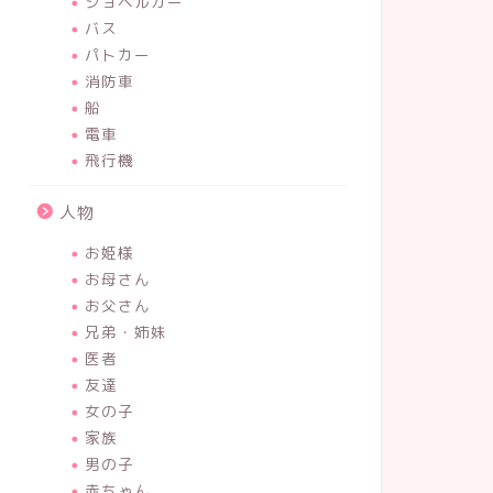
ショベルカー
バス
パトカー
消防車
船
電車
飛行機
人物
お姫様
お母さん
お父さん
兄弟・姉妹
医者
友達
女の子
家族
男の子
赤ちゃん