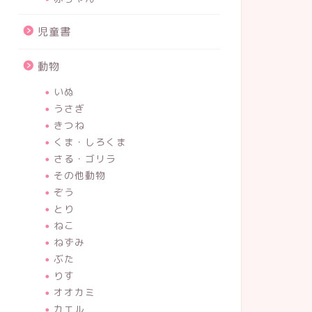
児童書
動物
いぬ
うさぎ
きつね
くま・しろくま
さる・ゴリラ
その他動物
ぞう
とり
ねこ
ねずみ
ぶた
りす
オオカミ
カエル