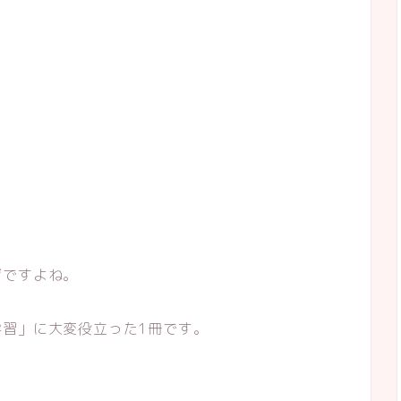
ジですよね。
習」に大変役立った1冊です。