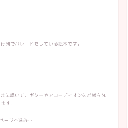
大行列でパレードをしている絵本です。
た先頭くまに続いて、ギターやアコーディオンなど様々な
ります。
ページへ進み…