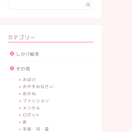
カテゴリー
しかけ絵本
その他
おばけ
おやすみなさい
めがね
ファッション
メンタル
ロボット
命
宇宙・月・星