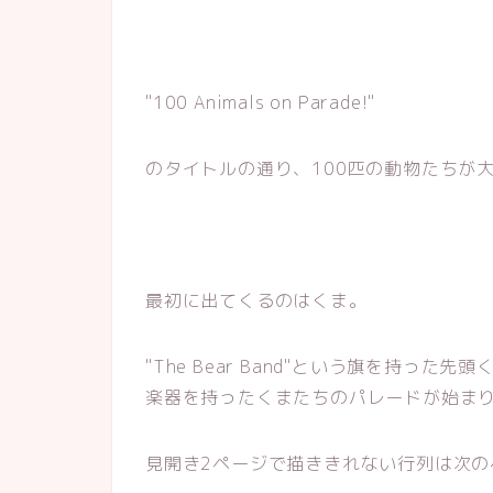
"100 Animals on Parade!"
のタイトルの通り、100匹の動物たちが
最初に出てくるのはくま。
"The Bear Band"という旗を持っ
楽器を持ったくまたちのパレードが始ま
見開き2ページで描ききれない行列は次の