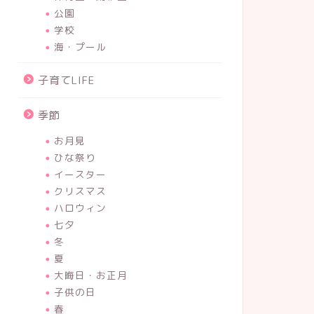
公園
学校
海・プール
子育てLIFE
季節
お月見
ひな祭り
イースター
クリスマス
ハロウィン
七夕
冬
夏
大晦日・お正月
子供の日
春