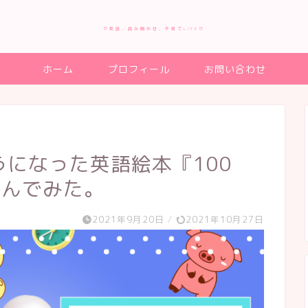
♡英語、読み聞かせ、子育てLIFE♡
ホーム
プロフィール
お問い合わせ
うになった英語絵本『100
e』読んでみた。
2021年9月20日
/
2021年10月27日