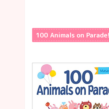
100 Animals on Parade