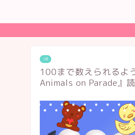
3歳
100まで数えられるよ
Animals on Parad