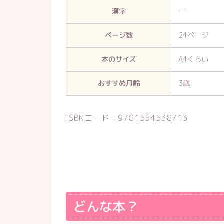
漢字
ー
ページ数
24ページ
本のサイズ
A4くらい
おすすめ月齢
3歳
ISBNコード：9781554538713
どんな本？