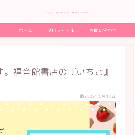
♡英語、読み聞かせ、子育てLIFE♡
ホーム
プロフィール
お問い合わせ
す。福音館書店の『いちご』
2022年5月10日