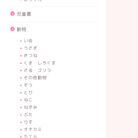
児童書
動物
いぬ
うさぎ
きつね
くま・しろくま
さる・ゴリラ
その他動物
ぞう
とり
ねこ
ねずみ
ぶた
りす
オオカミ
カエル