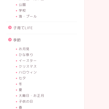
公園
学校
海・プール
子育てLIFE
季節
お月見
ひな祭り
イースター
クリスマス
ハロウィン
七夕
冬
夏
大晦日・お正月
子供の日
春