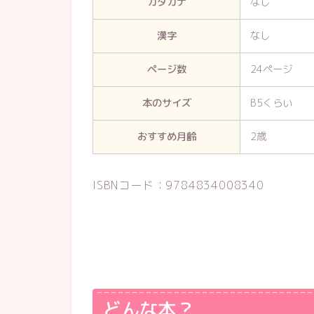
カタカナ
なし
漢字
なし
ページ数
24ページ
本のサイズ
B5くらい
おすすめ月齢
2歳
ISBNコード：9784834008340
どんな本？