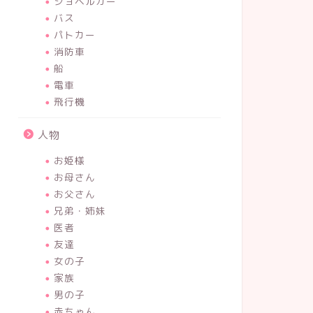
ショベルカー
バス
パトカー
消防車
船
電車
飛行機
人物
お姫様
お母さん
お父さん
兄弟・姉妹
医者
友達
女の子
家族
男の子
赤ちゃん