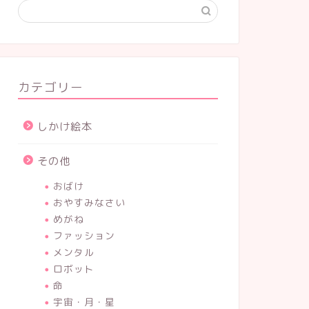
カテゴリー
しかけ絵本
その他
おばけ
おやすみなさい
めがね
ファッション
メンタル
ロボット
命
宇宙・月・星