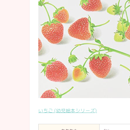
いちご (幼児絵本シリーズ)