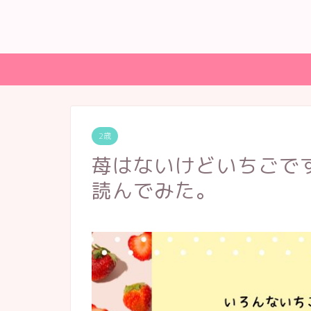
2歳
苺はないけどいちごで
読んでみた。