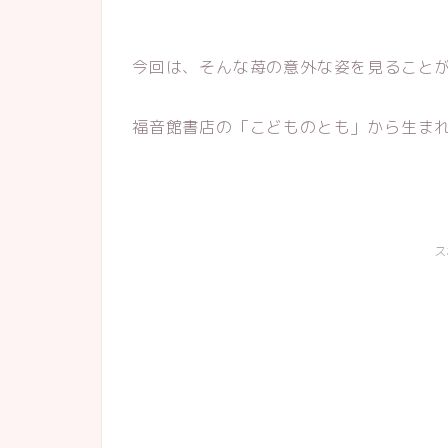
今回は、そんな苺の意外な姿を見ること
福音館書店の「こどものとも」から生ま
ス