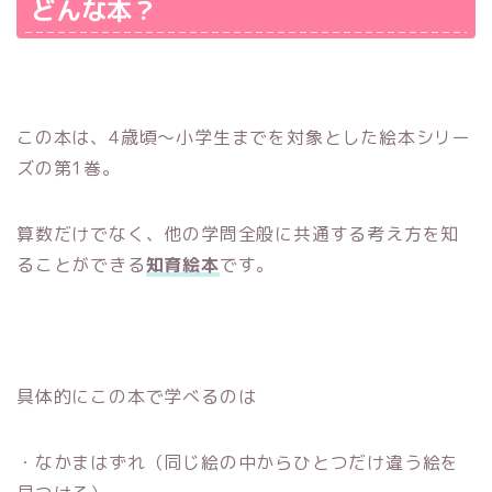
どんな本？
この本は、4歳頃～小学生までを対象とした絵本シリー
ズの第1巻。
算数だけでなく、他の学問全般に共通する考え方を知
ることができる
知育絵本
です。
具体的にこの本で学べるのは
・なかまはずれ（同じ絵の中からひとつだけ違う絵を