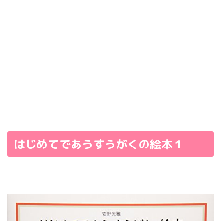
はじめてであうすうがくの絵本１