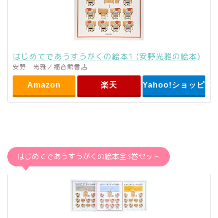
はじめてであうすうがくの絵本1 (安野光雅の絵本)
安野 光雅／福音館書店
Amazon
楽天
Yahoo!ショッピン
はじめてであうすうがくの絵本全3巻セット