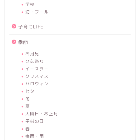
学校
海・プール
子育てLIFE
季節
お月見
ひな祭り
イースター
クリスマス
ハロウィン
七夕
冬
夏
大晦日・お正月
子供の日
春
梅雨・雨