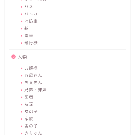
バス
パトカー
消防車
船
電車
飛行機
人物
お姫様
お母さん
お父さん
兄弟・姉妹
医者
友達
女の子
家族
男の子
赤ちゃん