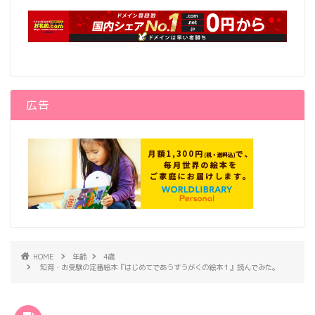
広告
HOME
年齢
4歳
知育・お受験の定番絵本『はじめてであうすうがくの絵本１』読んでみた。