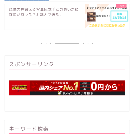
想像力を鍛える写真絵本『このあいだに
なにがあった？』読んでみた。
スポンサーリンク
キーワード検索