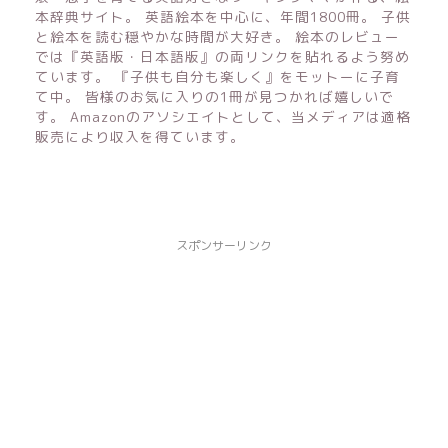
本辞典サイト。 英語絵本を中心に、年間1800冊。 子供
と絵本を読む穏やかな時間が大好き。 絵本のレビュー
では『英語版・日本語版』の両リンクを貼れるよう努め
ています。 『子供も自分も楽しく』をモットーに子育
て中。 皆様のお気に入りの1冊が見つかれば嬉しいで
す。 Amazonのアソシエイトとして、当メディアは適格
販売により収入を得ています。
スポンサーリンク