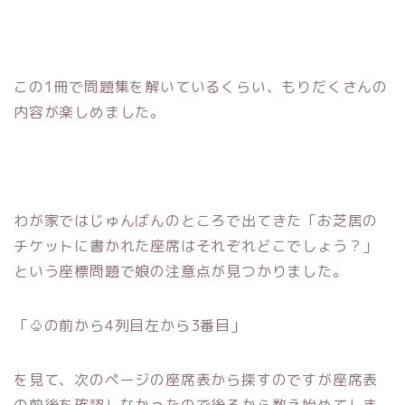
この1冊で問題集を解いているくらい、もりだくさんの
内容が楽しめました。
わが家ではじゅんばんのところで出てきた「お芝居の
チケットに書かれた座席はそれぞれどこでしょう？」
という座標問題で娘の注意点が見つかりました。
「♧の前から4列目左から3番目」
を見て、次のページの座席表から探すのですが座席表
の前後を確認しなかったので後ろから数え始めてしま