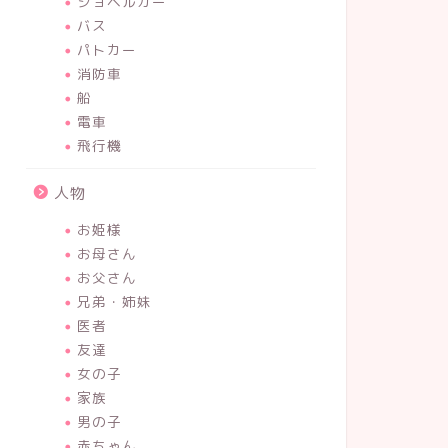
ショベルカー
バス
パトカー
消防車
船
電車
飛行機
人物
お姫様
お母さん
お父さん
兄弟・姉妹
医者
友達
女の子
家族
男の子
赤ちゃん