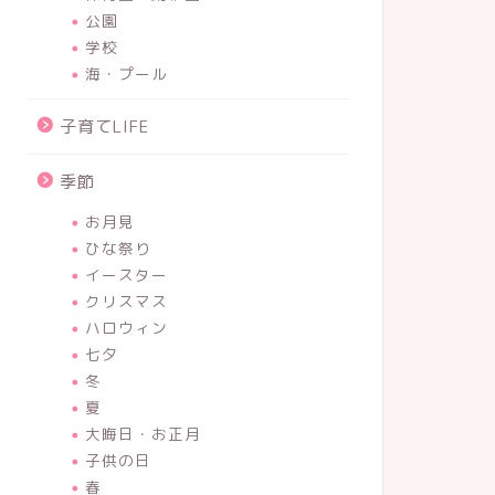
公園
学校
海・プール
子育てLIFE
季節
お月見
ひな祭り
イースター
クリスマス
ハロウィン
七夕
冬
夏
大晦日・お正月
子供の日
春