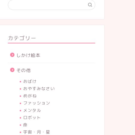
カテゴリー
しかけ絵本
その他
おばけ
おやすみなさい
めがね
ファッション
メンタル
ロボット
命
宇宙・月・星