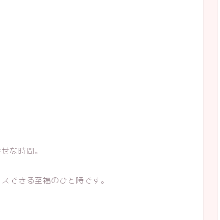
幸せな時間。
クスできる至福のひと時です。