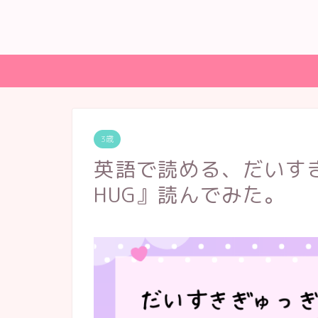
3歳
英語で読める、だいすきぎ
HUG』読んでみた。