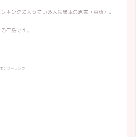
ランキングに入っている人気絵本の原書（英語）。
きる作品です。
ポンサーリンク