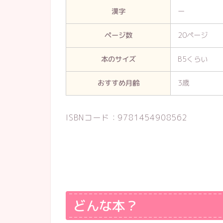
漢字
ー
ページ数
20ページ
本のサイズ
B5くらい
おすすめ月齢
3歳
ISBNコード：9781454908562
どんな本？