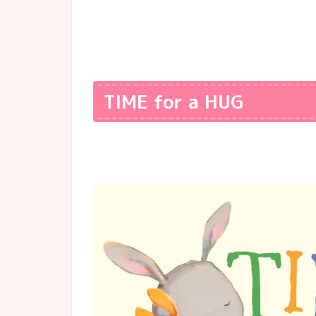
TIME for a HUG