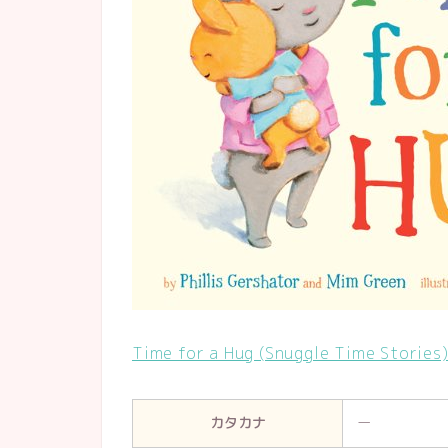
Time for a Hug (Snuggle Time Stories
カタカナ
ー