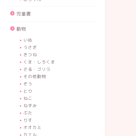
児童書
動物
いぬ
うさぎ
きつね
くま・しろくま
さる・ゴリラ
その他動物
ぞう
とり
ねこ
ねずみ
ぶた
りす
オオカミ
カエル