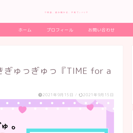
♡英語、読み聞かせ、子育てLIFE♡
ホーム
プロフィール
お問い合わせ
ゅっぎゅっ『TIME for a
2021年9月15日
/
2021年9月15日