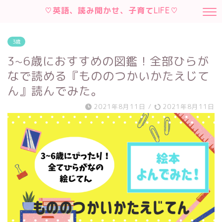
♡英語、読み聞かせ、子育てLIFE♡
3歳
3~6歳におすすめの図鑑！全部ひらが
なで読める『もののつかいかたえじて
ん』読んでみた。
2021年8月11日
/
2021年8月11日