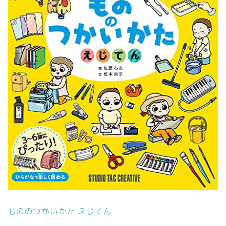
もののつかいかた えじてん