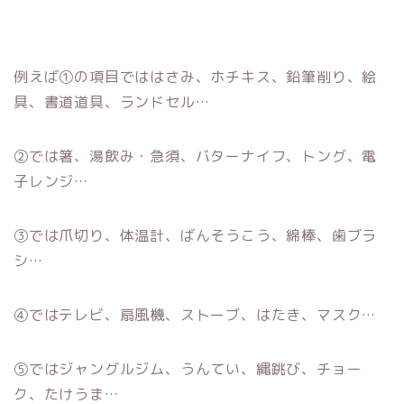
例えば①の項目でははさみ、ホチキス、鉛筆削り、絵
具、書道道具、ランドセル…
②では箸、湯飲み・急須、バターナイフ、トング、電
子レンジ…
③では爪切り、体温計、ばんそうこう、綿棒、歯ブラ
シ…
④ではテレビ、扇風機、ストーブ、はたき、マスク…
⑤ではジャングルジム、うんてい、縄跳び、チョー
ク、たけうま…