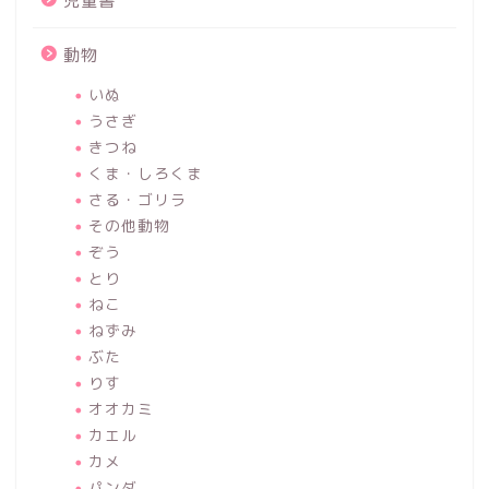
児童書
動物
いぬ
うさぎ
きつね
くま・しろくま
さる・ゴリラ
その他動物
ぞう
とり
ねこ
ねずみ
ぶた
りす
オオカミ
カエル
カメ
パンダ