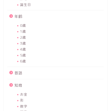
誕生日
年齢
0歳
1歳
2歳
3歳
4歳
5歳
6歳
昔話
知育
お金
形
数字