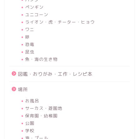
ペンギン
ユニコーン
ライオン・虎・チーター・ヒョウ
ワニ
卵
恐竜
昆虫
魚・海の生き物
図鑑・おりがみ・工作・レシピ本
場所
お風呂
サーカス・遊園地
保育園・幼稚園
公園
学校
海・プール