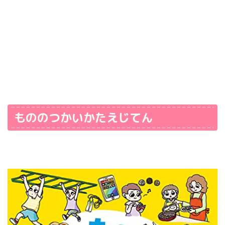
もののつかいかたえじてん