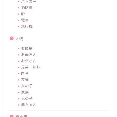
パトカー
消防車
船
電車
飛行機
人物
お姫様
お母さん
お父さん
兄弟・姉妹
医者
友達
女の子
家族
男の子
赤ちゃん