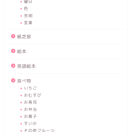
曜日
色
芸術
言葉
紙芝居
絵本
英語絵本
食べ物
いちご
おむすび
お寿司
お弁当
お菓子
すいか
その他フルーツ