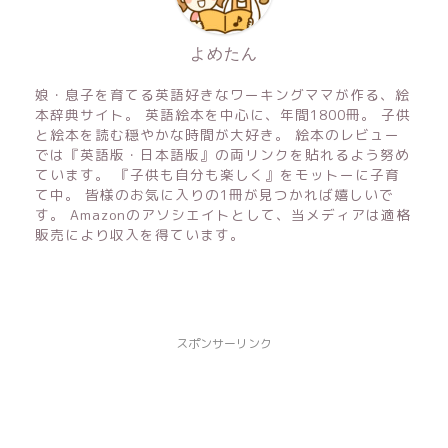
よめたん
娘・息子を育てる英語好きなワーキングママが作る、絵
本辞典サイト。 英語絵本を中心に、年間1800冊。 子供
と絵本を読む穏やかな時間が大好き。 絵本のレビュー
では『英語版・日本語版』の両リンクを貼れるよう努め
ています。 『子供も自分も楽しく』をモットーに子育
て中。 皆様のお気に入りの1冊が見つかれば嬉しいで
す。 Amazonのアソシエイトとして、当メディアは適格
販売により収入を得ています。
スポンサーリンク