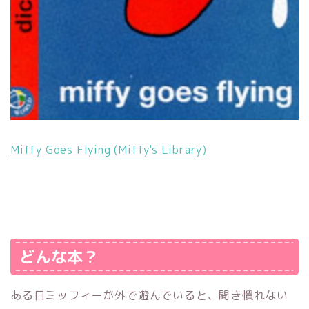
Miffy Goes Flying (Miffy's Library)
どんな本？
ある日ミッフィーが外で遊んでいると、聞き慣れない