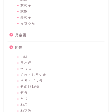
女の子
家族
男の子
赤ちゃん
児童書
動物
いぬ
うさぎ
きつね
くま・しろくま
さる・ゴリラ
その他動物
ぞう
とり
ねこ
ねずみ