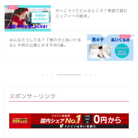
がっこうってどんなところ？英語で読む
ミッフィーの絵本。
みんなどうしてる？『男の子とぬいぐる
み』子供の心理とおすすめ5選。
スポンサーリンク