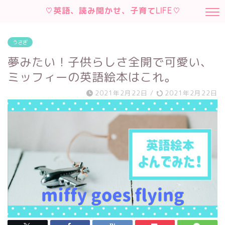
♡英語、読み聞かせ、子育てLIFE♡
うさぎ
夢みたい！子供らしさ全開で可愛い、
ミッフィーの英語絵本はこれ。
2021年2月22日
/
2021年2月22日