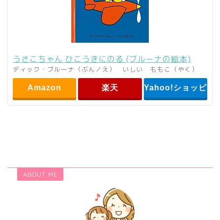
うさこちゃん ひこうきにのる (ブルーナの絵本)
ディック・ブルーナ（ぶん／え） いしい ももこ（やく）
Amazon
楽天
Yahoo!ショッピン
ABOUT ME