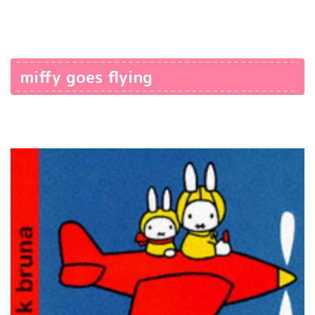
miffy goes flying