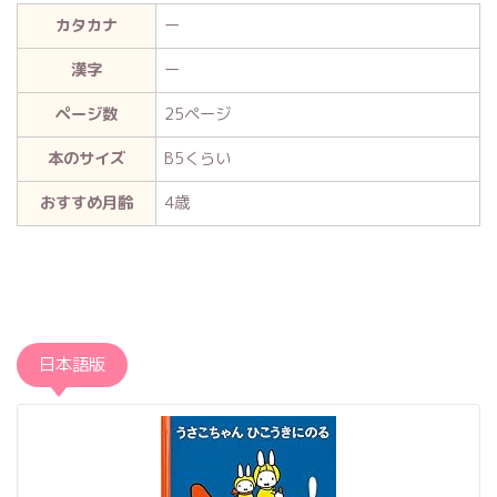
カタカナ
ー
漢字
ー
ページ数
25ページ
本のサイズ
B5くらい
おすすめ月齢
4歳
日本語版