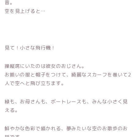
音。
空を見上げると…
見て！小さな飛行機！
操縦席にいたのは彼女のおじさん。
お揃いの服と帽子をつけて、綺麗なスカーフを巻いて2
人で空へと
飛び立ちます。
緑も、お母さんも、ボートレースも、みんな小さく見
える。
鮮やかな色彩で描かれる、夢みたいな空のお散歩のお
話です。