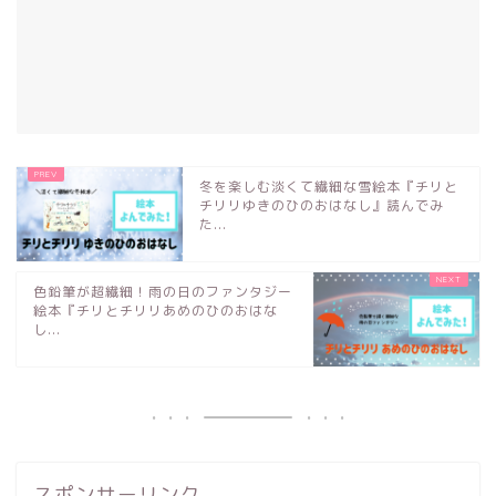
冬を楽しむ淡くて繊細な雪絵本『チリと
チリリゆきのひのおはなし』読んでみ
た...
色鉛筆が超繊細！雨の日のファンタジー
絵本『チリとチリリあめのひのおはな
し...
スポンサーリンク