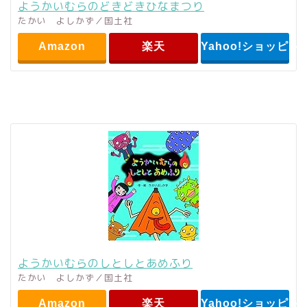
ようかいむらのどきどきひなまつり
たかい よしかず／国土社
Amazon
楽天
Yahoo!ショッピン
ようかいむらのしとしとあめふり
たかい よしかず／国土社
Amazon
楽天
Yahoo!ショッピン