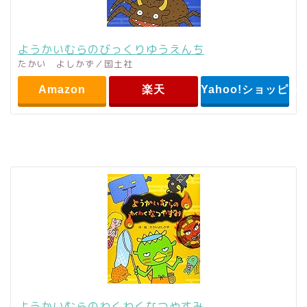
ようかいむらのびっくりゆうえんち
たかい よしかず／国土社
Amazon
楽天
Yahoo!ショッピン
ようかいむらのわくわくなつやすみ