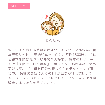
ABOUT ME
よめたん
娘・息子を育てる英語好きなワーキングママが作る、絵
本辞典サイト。 英語絵本を中心に、年間1800冊。 子供
と絵本を読む穏やかな時間が大好き。 絵本のレビュー
では『英語版・日本語版』の両リンクを貼れるよう努め
ています。 『子供も自分も楽しく』をモットーに子育
て中。 皆様のお気に入りの1冊が見つかれば嬉しいで
す。 Amazonのアソシエイトとして、当メディアは適格
販売により収入を得ています。