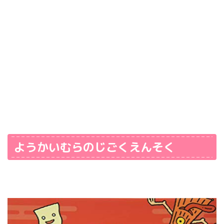
ようかいむらのじごくえんそく