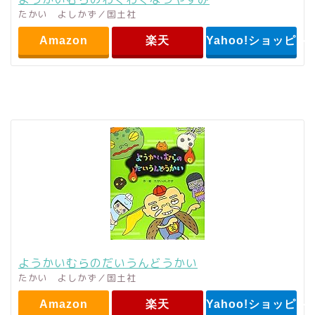
たかい よしかず／国土社
Amazon
楽天
Yahoo!ショッピン
ようかいむらのだいうんどうかい
たかい よしかず／国土社
Amazon
楽天
Yahoo!ショッピン