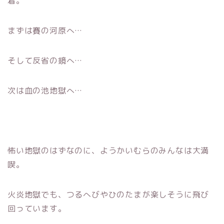
着。
まずは賽の河原へ…
そして反省の鏡へ…
次は血の池地獄へ…
怖い地獄のはずなのに、ようかいむらのみんなは大満
喫。
火炎地獄でも、つるへびやひのたまが楽しそうに飛び
回っています。