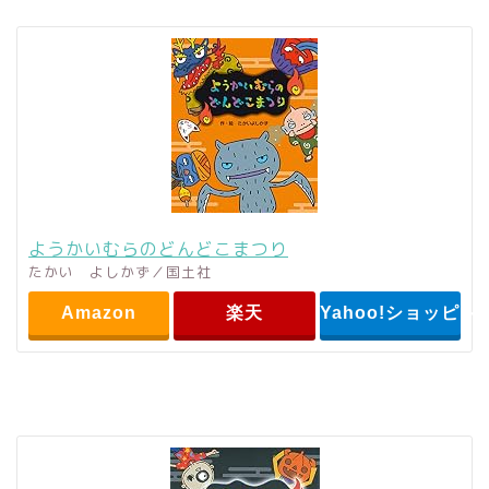
ようかいむらのどんどこまつり
たかい よしかず／国土社
Amazon
楽天
Yahoo!ショッピン