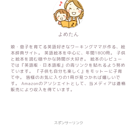
よめたん
娘・息子を育てる英語好きなワーキングママが作る、絵
本辞典サイト。 英語絵本を中心に、年間1800冊。 子供
と絵本を読む穏やかな時間が大好き。 絵本のレビュー
では『英語版・日本語版』の両リンクを貼れるよう努め
ています。 『子供も自分も楽しく』をモットーに子育
て中。 皆様のお気に入りの1冊が見つかれば嬉しいで
す。 Amazonのアソシエイトとして、当メディアは適格
販売により収入を得ています。
スポンサーリンク