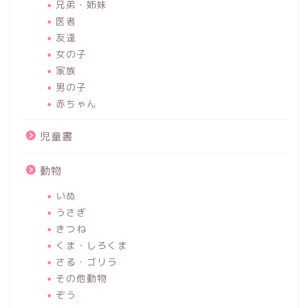
兄弟・姉妹
医者
友達
女の子
家族
男の子
赤ちゃん
児童書
動物
いぬ
うさぎ
きつね
くま・しろくま
さる・ゴリラ
その他動物
ぞう