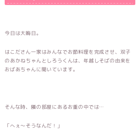
今日は大晦日。
はこださん一家はみんなでお節料理を完成させ、
双子
のあかねちゃんとしろうくんは、年越しそばの由来を
おばあちゃんに聞いています。
そんな時、隣の部屋にあるお重の中では…
「へぇ～そうなんだ！」