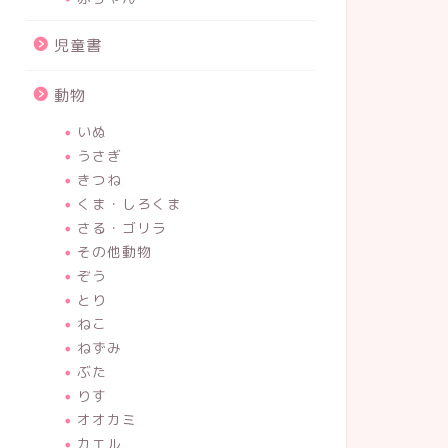
児童書
動物
いぬ
うさぎ
きつね
くま・しろくま
さる・ゴリラ
その他動物
ぞう
とり
ねこ
ねずみ
ぶた
りす
オオカミ
カエル