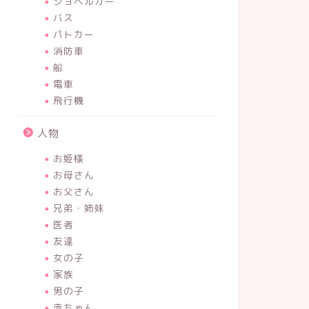
ショベルカー
バス
パトカー
消防車
船
電車
飛行機
人物
お姫様
お母さん
お父さん
兄弟・姉妹
医者
友達
女の子
家族
男の子
赤ちゃん