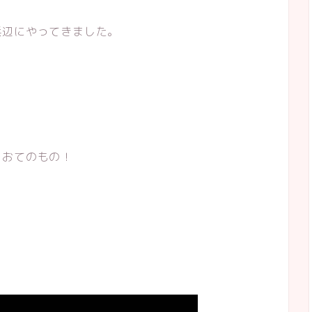
浜辺にやってきました。
もおてのもの！