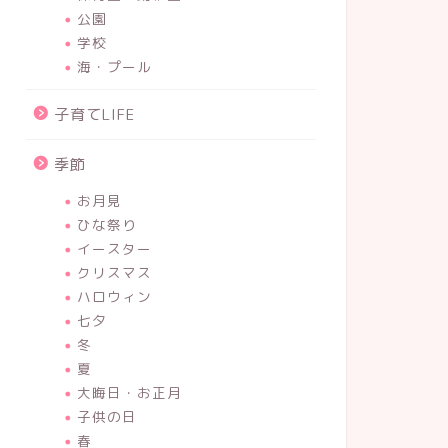
公園
学校
海・プール
子育てLIFE
季節
お月見
ひな祭り
イースター
クリスマス
ハロウィン
七夕
冬
夏
大晦日・お正月
子供の日
春