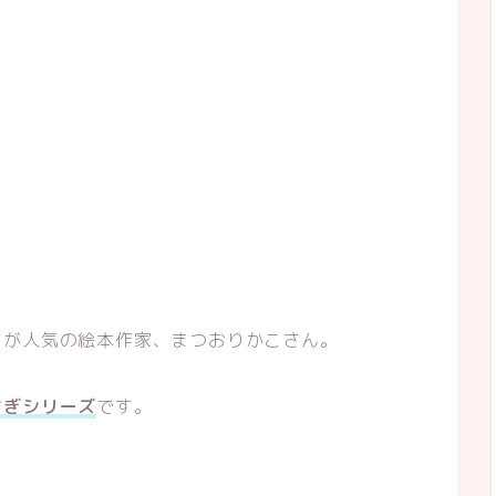
ラが人気の絵本作家、まつおりかこさん。
さぎシリーズ
です。