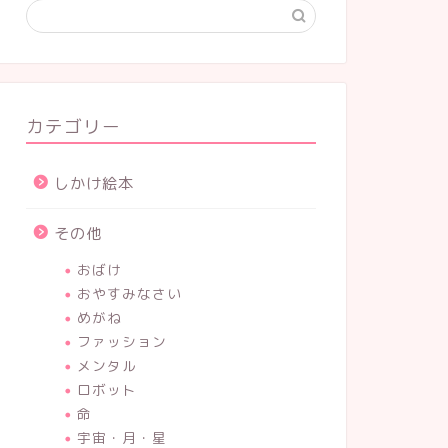
カテゴリー
しかけ絵本
その他
おばけ
おやすみなさい
めがね
ファッション
メンタル
ロボット
命
宇宙・月・星