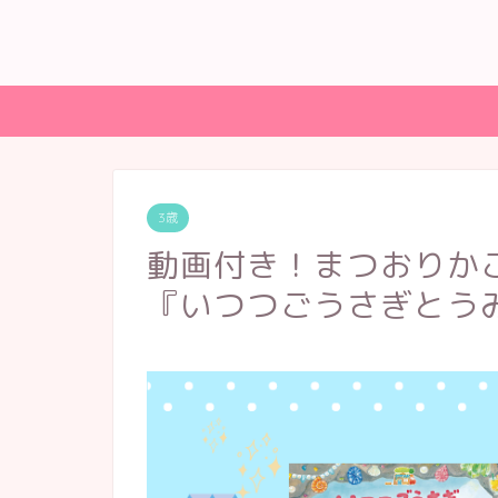
3歳
動画付き！まつおりか
『いつつごうさぎとう