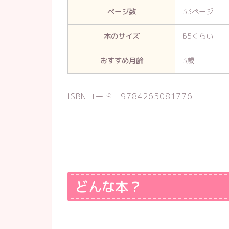
ページ数
33ページ
本のサイズ
B5くらい
おすすめ月齢
3歳
ISBNコード：9784265081776
どんな本？