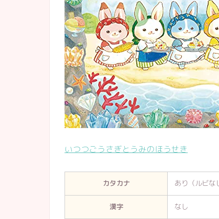
いつつごうさぎとうみのほうせき
カタカナ
あり（ルビな
漢字
なし