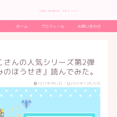
♡英語、読み聞かせ、子育てLIFE♡
ホーム
プロフィール
お問い合わせ
こさんの人気シリーズ第2弾
みのほうせき』読んでみた。
2021年9月2日
/
2025年12月25日