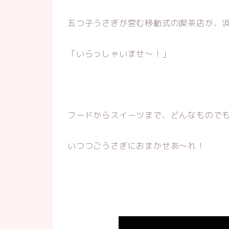
五つ子うさぎが営む移動式の喫茶店が、
「いらっしゃいませ～！」
フードからスイーツまで、どんなもので
いつつごうさぎにおまかせあ～れ！