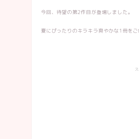
今回、待望の第2作目が登場しました。
夏にぴったりのキラキラ爽やかな1冊をご
ス