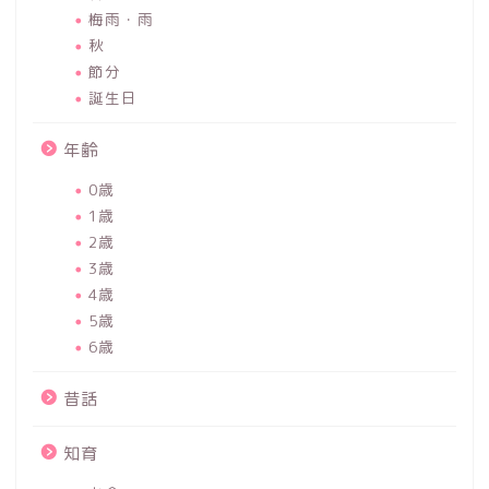
梅雨・雨
秋
節分
誕生日
年齢
0歳
1歳
2歳
3歳
4歳
5歳
6歳
昔話
知育