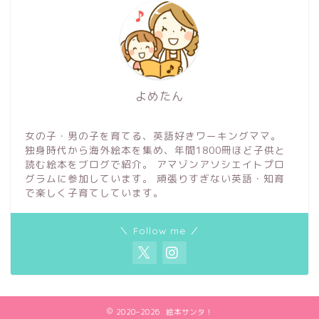
よめたん
女の子・男の子を育てる、英語好きワーキングママ。
独身時代から海外絵本を集め、年間1800冊ほど子供と
読む絵本をブログで紹介。 アマゾンアソシエイトプロ
グラムに参加しています。 頑張りすぎない英語・知育
で楽しく子育てしています。
＼ Follow me ／
2020–2026 絵本サンタ！