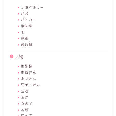
ショベルカー
バス
パトカー
消防車
船
電車
飛行機
人物
お姫様
お母さん
お父さん
兄弟・姉妹
医者
友達
女の子
家族
男の子